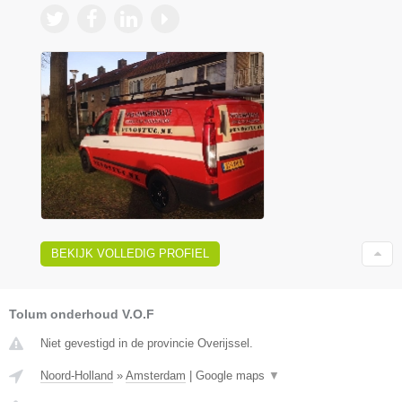
BEKIJK VOLLEDIG PROFIEL
Tolum onderhoud V.O.F
Niet gevestigd in de provincie Overijssel.
Noord-Holland
»
Amsterdam
|
Google maps
▼