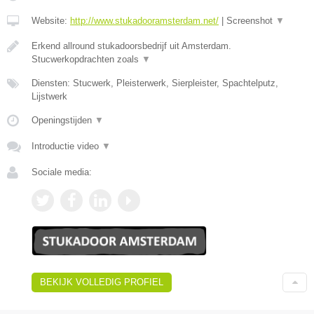
Website:
http://www.stukadooramsterdam.net/
|
Screenshot
▼
Erkend allround stukadoorsbedrijf uit Amsterdam.
Stucwerkopdrachten zoals
▼
Diensten: Stucwerk, Pleisterwerk, Sierpleister, Spachtelputz,
Lijstwerk
Openingstijden
▼
Introductie video
▼
Sociale media:
BEKIJK VOLLEDIG PROFIEL