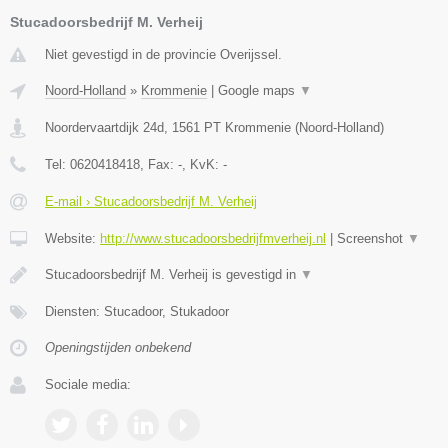
Stucadoorsbedrijf M. Verheij
Niet gevestigd in de provincie Overijssel.
Noord-Holland
»
Krommenie
|
Google maps
▼
Noordervaartdijk 24d
,
1561 PT
Krommenie
(
Noord-Holland
)
Tel:
0620418418
, Fax:
-
, KvK:
-
E-mail › Stucadoorsbedrijf M. Verheij
Website:
http://www.stucadoorsbedrijfmverheij.nl
|
Screenshot
▼
Stucadoorsbedrijf M. Verheij is gevestigd in
▼
Diensten: Stucadoor, Stukadoor
Openingstijden onbekend
Sociale media: