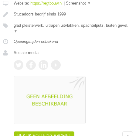
Website:
https://regtbouw.nl
|
Screenshot
▼
Stucadoors bedrijf sinds 1999
glad pleisterwerk, uitrapen uitvlakken, spachtelputz, buiten gevel,
▼
Openingstijden onbekend
Sociale media:
BEKIJK VOLLEDIG PROFIEL