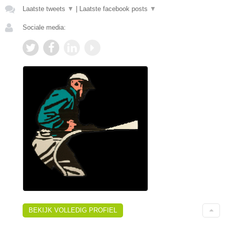
Laatste tweets
▼
|
Laatste facebook posts
▼
Sociale media:
BEKIJK VOLLEDIG PROFIEL