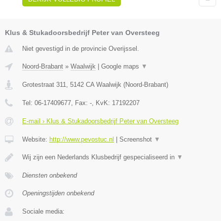
Klus & Stukadoorsbedrijf Peter van Oversteeg
Niet gevestigd in de provincie Overijssel.
Noord-Brabant
»
Waalwijk
|
Google maps
▼
Grotestraat 311
,
5142 CA
Waalwijk
(
Noord-Brabant
)
Tel:
06-17409677
, Fax:
-
, KvK:
17192207
E-mail › Klus & Stukadoorsbedrijf Peter van Oversteeg
Website:
http://www.pevostuc.nl
|
Screenshot
▼
Wij zijn een Nederlands Klusbedrijf gespecialiseerd in
▼
Diensten onbekend
Openingstijden onbekend
Sociale media: