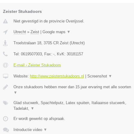
Zeister Stukadoors
Niet gevestigd in de provincie Overijssel.
Utrecht
»
Zeist
|
Google maps
▼
Troelstralaan 18
,
3705 CR
Zeist
(
Utrecht
)
Tel:
0619507003
, Fax:
-
, KvK:
30181157
E-mail › Zeister Stukadoors
Website:
http://www.zeisterstukadoors.nl
|
Screenshot
▼
Onze stukadoors hebben meer dan 15 jaar ervaring met alle soorten
▼
Glad stucwerk, Spachtelputz, Latex spuiten, Italiaanse stucwerk,
Tadelakt,
▼
Er wordt gewerkt op afspraak.
Introductie video
▼