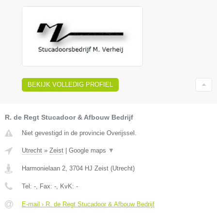
BEKIJK VOLLEDIG PROFIEL
R. de Regt Stucadoor & Afbouw Bedrijf
Niet gevestigd in de provincie Overijssel.
Utrecht
»
Zeist
|
Google maps
▼
Harmonielaan 2
,
3704 HJ
Zeist
(
Utrecht
)
Tel:
-
, Fax:
-
, KvK:
-
E-mail › R. de Regt Stucadoor & Afbouw Bedrijf