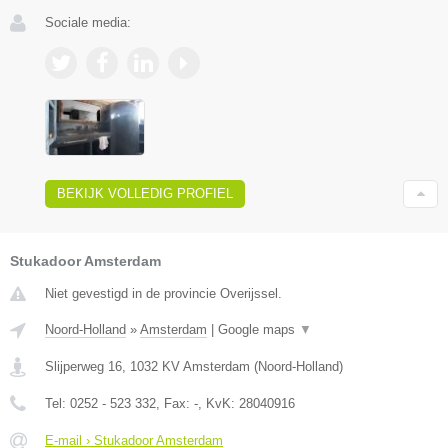
Sociale media:
BEKIJK VOLLEDIG PROFIEL
Stukadoor Amsterdam
Niet gevestigd in de provincie Overijssel.
Noord-Holland
»
Amsterdam
|
Google maps
▼
Slijperweg 16
,
1032 KV
Amsterdam
(
Noord-Holland
)
Tel:
0252 - 523 332
, Fax:
-
, KvK:
28040916
E-mail › Stukadoor Amsterdam