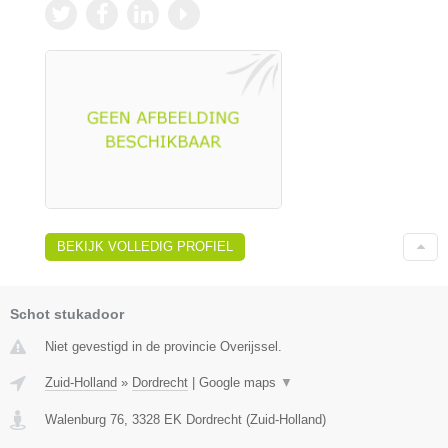
BEKIJK VOLLEDIG PROFIEL
Schot stukadoor
Niet gevestigd in de provincie Overijssel.
Zuid-Holland
»
Dordrecht
|
Google maps
▼
Walenburg 76
,
3328 EK
Dordrecht
(
Zuid-Holland
)