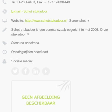
Tel:
0628564453
, Fax:
-
, KvK:
24394449
E-mail › Schot stukadoor
Website:
http://www.schotstukadoor.nl
|
Screenshot
▼
Schot stukadoor is een eenmanszaak opgericht in mei 2006. Onze
stukadoor
▼
Diensten onbekend
Openingstijden onbekend
Sociale media: