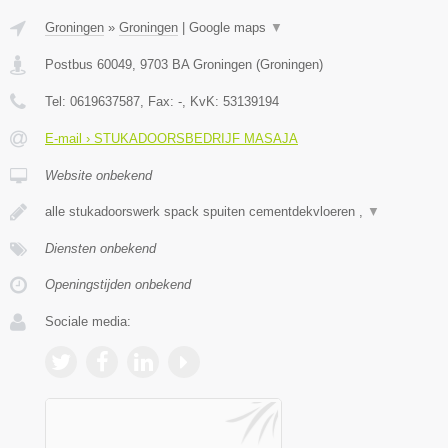
Groningen
»
Groningen
|
Google maps
▼
Postbus 60049
,
9703 BA
Groningen
(
Groningen
)
Tel:
0619637587
, Fax:
-
, KvK:
53139194
E-mail › STUKADOORSBEDRIJF MASAJA
Website onbekend
alle stukadoorswerk spack spuiten cementdekvloeren ,
▼
Diensten onbekend
Openingstijden onbekend
Sociale media: