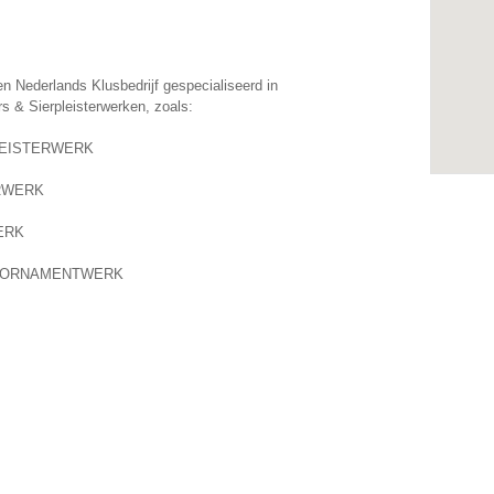
en Nederlands Klusbedrijf gespecialiseerd in
s & Sierpleisterwerken, zoals:
LEISTERWERK
RWERK
ERK
& ORNAMENTWERK