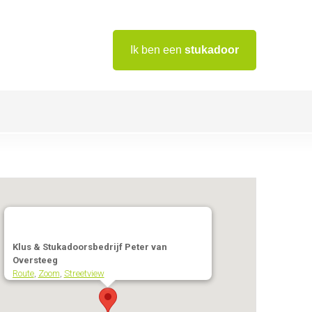
Ik ben een
stukadoor
Klus & Stukadoorsbedrijf Peter van
Oversteeg
Route
,
Zoom
,
Streetview