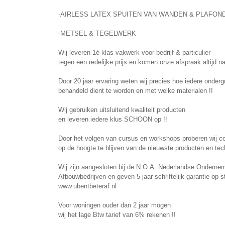
-AIRLESS LATEX SPUITEN VAN WANDEN & PLAFON
-METSEL & TEGELWERK
Wij leveren 1é klas vakwerk voor bedrijf & particulier
tegen een redelijke prijs en komen onze afspraak altijd na
Door 20 jaar ervaring weten wij precies hoe iedere onderg
behandeld dient te worden en met welke materialen !!
Wij gebruiken uitsluitend kwaliteit producten
en leveren iedere klus SCHOON op !!
Door het volgen van cursus en workshops proberen wij co
op de hoogte te blijven van de nieuwste producten en tec
Wij zijn aangesloten bij de N.O.A. Nederlandse Ondernem
Afbouwbedrijven en geven 5 jaar schriftelijk garantie op 
www.ubentbeteraf.nl
Voor woningen ouder dan 2 jaar mogen
wij het lage Btw tarief van 6% rekenen !!