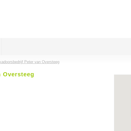
kadoorsbedrijf Peter van Oversteeg
n Oversteeg