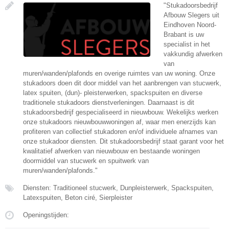
"Stukadoorsbedrijf
Afbouw Slegers uit
Eindhoven Noord-
Brabant is uw
specialist in het
vakkundig afwerken
van
muren/wanden/plafonds en overige ruimtes van uw woning. Onze
stukadoors doen dit door middel van het aanbrengen van stucwerk,
latex spuiten, (dun)- pleisterwerken, spackspuiten en diverse
traditionele stukadoors dienstverleningen. Daarnaast is dit
stukadoorsbedrijf gespecialiseerd in nieuwbouw. Wekelijks werken
onze stukadoors nieuwbouwwoningen af, waar men enerzijds kan
profiteren van collectief stukadoren en/of individuele afnames van
onze stukadoor diensten. Dit stukadoorsbedrijf staat garant voor het
kwalitatief afwerken van nieuwbouw en bestaande woningen
doormiddel van stucwerk en spuitwerk van
muren/wanden/plafonds."
Diensten: Traditioneel stucwerk, Dunpleisterwerk, Spackspuiten,
Latexspuiten, Beton ciré, Sierpleister
Openingstijden: