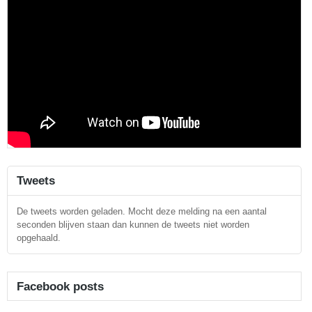
Tweets
De tweets worden geladen. Mocht deze melding na een aantal
seconden blijven staan dan kunnen de tweets niet worden
opgehaald.
Facebook posts