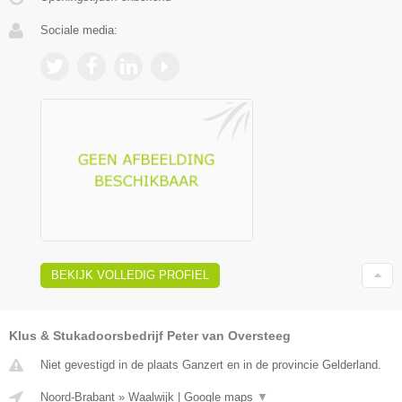
Sociale media:
BEKIJK VOLLEDIG PROFIEL
Klus & Stukadoorsbedrijf Peter van Oversteeg
Niet gevestigd in de plaats Ganzert en in de provincie Gelderland.
Noord-Brabant
»
Waalwijk
|
Google maps
▼