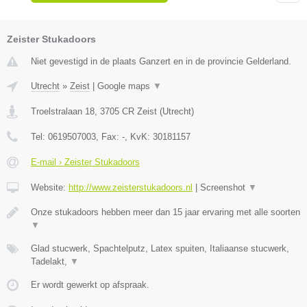
Zeister Stukadoors
Niet gevestigd in de plaats Ganzert en in de provincie Gelderland.
Utrecht
»
Zeist
|
Google maps
▼
Troelstralaan 18
,
3705 CR
Zeist
(
Utrecht
)
Tel:
0619507003
, Fax:
-
, KvK:
30181157
E-mail › Zeister Stukadoors
Website:
http://www.zeisterstukadoors.nl
|
Screenshot
▼
Onze stukadoors hebben meer dan 15 jaar ervaring met alle soorten
▼
Glad stucwerk, Spachtelputz, Latex spuiten, Italiaanse stucwerk,
Tadelakt,
▼
Er wordt gewerkt op afspraak.