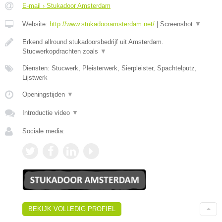
E-mail › Stukadoor Amsterdam
Website:
http://www.stukadooramsterdam.net/
|
Screenshot
▼
Erkend allround stukadoorsbedrijf uit Amsterdam.
Stucwerkopdrachten zoals
▼
Diensten: Stucwerk, Pleisterwerk, Sierpleister, Spachtelputz,
Lijstwerk
Openingstijden
▼
Introductie video
▼
Sociale media:
BEKIJK VOLLEDIG PROFIEL