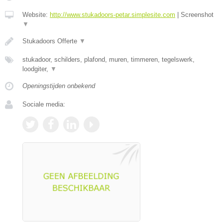
Website:
http://www.stukadoors-petar.simplesite.com
|
Screenshot
▼
Stukadoors Offerte
▼
stukadoor, schilders, plafond, muren, timmeren, tegelswerk,
loodgiter,
▼
Openingstijden onbekend
Sociale media: