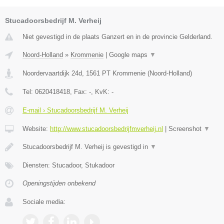
Stucadoorsbedrijf M. Verheij
Niet gevestigd in de plaats Ganzert en in de provincie Gelderland.
Noord-Holland
»
Krommenie
|
Google maps
▼
Noordervaartdijk 24d
,
1561 PT
Krommenie
(
Noord-Holland
)
Tel:
0620418418
, Fax:
-
, KvK:
-
E-mail › Stucadoorsbedrijf M. Verheij
Website:
http://www.stucadoorsbedrijfmverheij.nl
|
Screenshot
▼
Stucadoorsbedrijf M. Verheij is gevestigd in
▼
Diensten: Stucadoor, Stukadoor
Openingstijden onbekend
Sociale media: