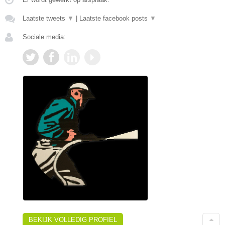
Laatste tweets
▼
|
Laatste facebook posts
▼
Sociale media:
BEKIJK VOLLEDIG PROFIEL