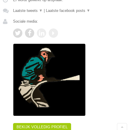
Laatste tweets
▼
|
Laatste facebook posts
▼
Sociale media:
BEKIJK VOLLEDIG PROFIEL