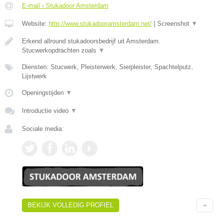
E-mail › Stukadoor Amsterdam
Website:
http://www.stukadooramsterdam.net/
|
Screenshot
▼
Erkend allround stukadoorsbedrijf uit Amsterdam.
Stucwerkopdrachten zoals
▼
Diensten: Stucwerk, Pleisterwerk, Sierpleister, Spachtelputz,
Lijstwerk
Openingstijden
▼
Introductie video
▼
Sociale media:
BEKIJK VOLLEDIG PROFIEL