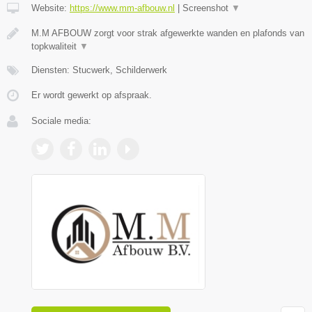
Website:
https://www.mm-afbouw.nl
|
Screenshot
▼
M.M AFBOUW zorgt voor strak afgewerkte wanden en plafonds van
topkwaliteit
▼
Diensten: Stucwerk, Schilderwerk
Er wordt gewerkt op afspraak.
Sociale media: