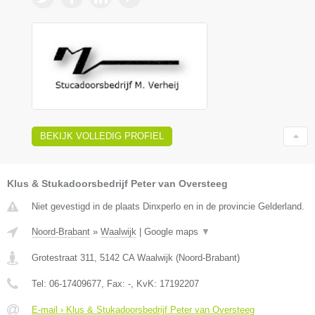
BEKIJK VOLLEDIG PROFIEL
Klus & Stukadoorsbedrijf Peter van Oversteeg
Niet gevestigd in de plaats Dinxperlo en in de provincie Gelderland.
Noord-Brabant
»
Waalwijk
|
Google maps
▼
Grotestraat 311
,
5142 CA
Waalwijk
(
Noord-Brabant
)
Tel:
06-17409677
, Fax:
-
, KvK:
17192207
E-mail › Klus & Stukadoorsbedrijf Peter van Oversteeg