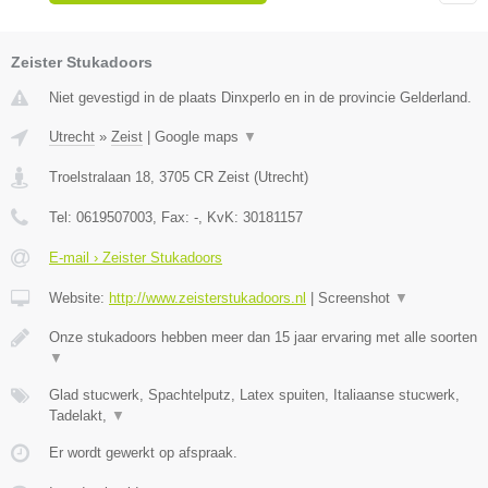
Zeister Stukadoors
Niet gevestigd in de plaats Dinxperlo en in de provincie Gelderland.
Utrecht
»
Zeist
|
Google maps
▼
Troelstralaan 18
,
3705 CR
Zeist
(
Utrecht
)
Tel:
0619507003
, Fax:
-
, KvK:
30181157
E-mail › Zeister Stukadoors
Website:
http://www.zeisterstukadoors.nl
|
Screenshot
▼
Onze stukadoors hebben meer dan 15 jaar ervaring met alle soorten
▼
Glad stucwerk, Spachtelputz, Latex spuiten, Italiaanse stucwerk,
Tadelakt,
▼
Er wordt gewerkt op afspraak.