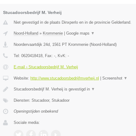
Stucadoorsbedrijf M. Verheij
Niet gevestigd in de plaats Dinxperlo en in de provincie Gelderland.
Noord-Holland
»
Krommenie
|
Google maps
▼
Noordervaartdijk 24d
,
1561 PT
Krommenie
(
Noord-Holland
)
Tel:
0620418418
, Fax:
-
, KvK:
-
E-mail › Stucadoorsbedrijf M. Verheij
Website:
http://www.stucadoorsbedrijfmverheij.nl
|
Screenshot
▼
Stucadoorsbedrijf M. Verheij is gevestigd in
▼
Diensten: Stucadoor, Stukadoor
Openingstijden onbekend
Sociale media: