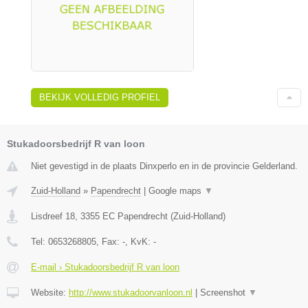
BEKIJK VOLLEDIG PROFIEL
Stukadoorsbedrijf R van loon
Niet gevestigd in de plaats Dinxperlo en in de provincie Gelderland.
Zuid-Holland
»
Papendrecht
|
Google maps
▼
Lisdreef 18
,
3355 EC
Papendrecht
(
Zuid-Holland
)
Tel:
0653268805
, Fax:
-
, KvK:
-
E-mail › Stukadoorsbedrijf R van loon
Website:
http://www.stukadoorvanloon.nl
|
Screenshot
▼