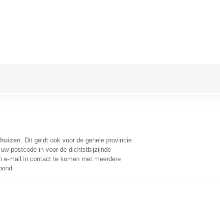
khuizen
. Dit geldt ook voor de gehele provincie
uw postcode in voor de dichtstbijzijnde
 e-mail in contact te komen met meerdere
oond.