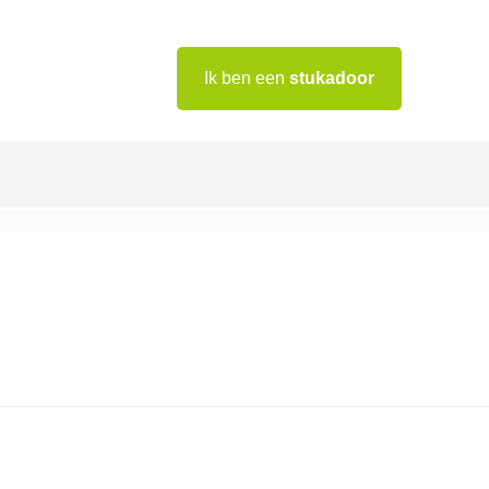
Ik ben een
stukadoor