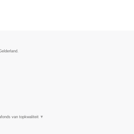
Gelderland.
fonds van topkwaliteit
▼