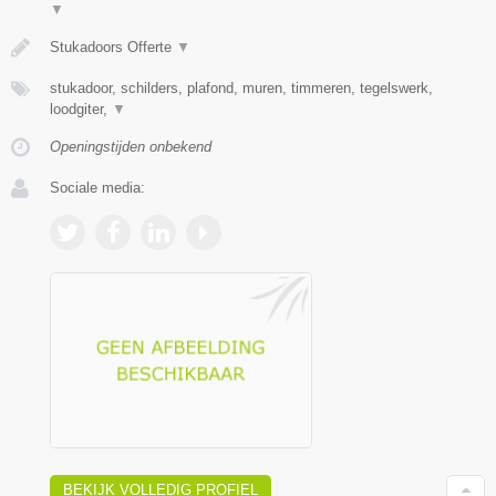
▼
Stukadoors Offerte
▼
stukadoor, schilders, plafond, muren, timmeren, tegelswerk,
loodgiter,
▼
Openingstijden onbekend
Sociale media:
BEKIJK VOLLEDIG PROFIEL