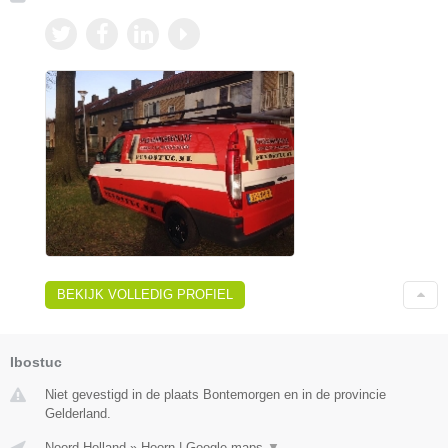
BEKIJK VOLLEDIG PROFIEL
Ibostuc
Niet gevestigd in de plaats Bontemorgen en in de provincie
Gelderland.
Noord-Holland
»
Hoorn
|
Google maps
▼