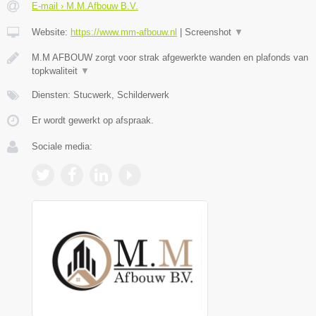
E-mail › M.M.Afbouw B.V.
Website:
https://www.mm-afbouw.nl
|
Screenshot
▼
M.M AFBOUW zorgt voor strak afgewerkte wanden en plafonds van
topkwaliteit
▼
Diensten: Stucwerk, Schilderwerk
Er wordt gewerkt op afspraak.
Sociale media: