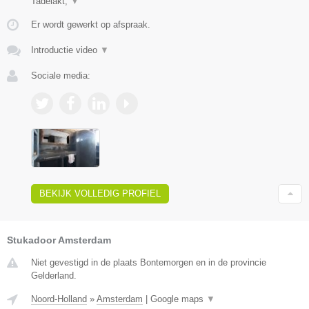
Tadelakt,
▼
Er wordt gewerkt op afspraak.
Introductie video
▼
Sociale media:
BEKIJK VOLLEDIG PROFIEL
Stukadoor Amsterdam
Niet gevestigd in de plaats Bontemorgen en in de provincie
Gelderland.
Noord-Holland
»
Amsterdam
|
Google maps
▼