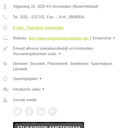
Slijperweg 16
,
1032 KV
Amsterdam
(
Noord-Holland
)
Tel:
0252 - 523 332
, Fax:
-
, KvK:
28040916
E-mail › Stukadoor Amsterdam
Website:
http://www.stukadooramsterdam.net/
|
Screenshot
▼
Erkend allround stukadoorsbedrijf uit Amsterdam.
Stucwerkopdrachten zoals
▼
Diensten: Stucwerk, Pleisterwerk, Sierpleister, Spachtelputz,
Lijstwerk
Openingstijden
▼
Introductie video
▼
Sociale media: