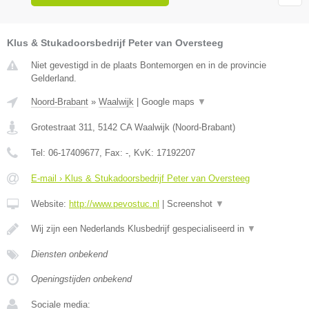
Klus & Stukadoorsbedrijf Peter van Oversteeg
Niet gevestigd in de plaats Bontemorgen en in de provincie
Gelderland.
Noord-Brabant
»
Waalwijk
|
Google maps
▼
Grotestraat 311
,
5142 CA
Waalwijk
(
Noord-Brabant
)
Tel:
06-17409677
, Fax:
-
, KvK:
17192207
E-mail › Klus & Stukadoorsbedrijf Peter van Oversteeg
Website:
http://www.pevostuc.nl
|
Screenshot
▼
Wij zijn een Nederlands Klusbedrijf gespecialiseerd in
▼
Diensten onbekend
Openingstijden onbekend
Sociale media: