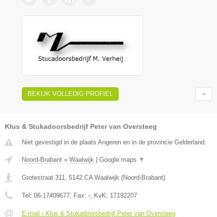
BEKIJK VOLLEDIG PROFIEL
Klus & Stukadoorsbedrijf Peter van Oversteeg
Niet gevestigd in de plaats Angeren en in de provincie Gelderland.
Noord-Brabant
»
Waalwijk
|
Google maps
▼
Grotestraat 311
,
5142 CA
Waalwijk
(
Noord-Brabant
)
Tel:
06-17409677
, Fax:
-
, KvK:
17192207
E-mail › Klus & Stukadoorsbedrijf Peter van Oversteeg