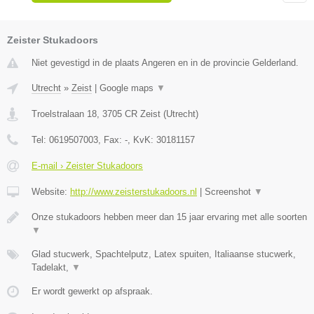
Zeister Stukadoors
Niet gevestigd in de plaats Angeren en in de provincie Gelderland.
Utrecht
»
Zeist
|
Google maps
▼
Troelstralaan 18
,
3705 CR
Zeist
(
Utrecht
)
Tel:
0619507003
, Fax:
-
, KvK:
30181157
E-mail › Zeister Stukadoors
Website:
http://www.zeisterstukadoors.nl
|
Screenshot
▼
Onze stukadoors hebben meer dan 15 jaar ervaring met alle soorten
▼
Glad stucwerk, Spachtelputz, Latex spuiten, Italiaanse stucwerk,
Tadelakt,
▼
Er wordt gewerkt op afspraak.