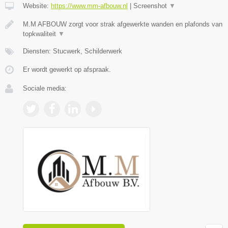
Website:
https://www.mm-afbouw.nl
|
Screenshot
▼
M.M AFBOUW zorgt voor strak afgewerkte wanden en plafonds van
topkwaliteit
▼
Diensten: Stucwerk, Schilderwerk
Er wordt gewerkt op afspraak.
Sociale media: