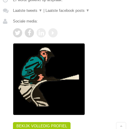
Laatste tweets
▼
|
Laatste facebook posts
▼
Sociale media:
BEKIJK VOLLEDIG PROFIEL