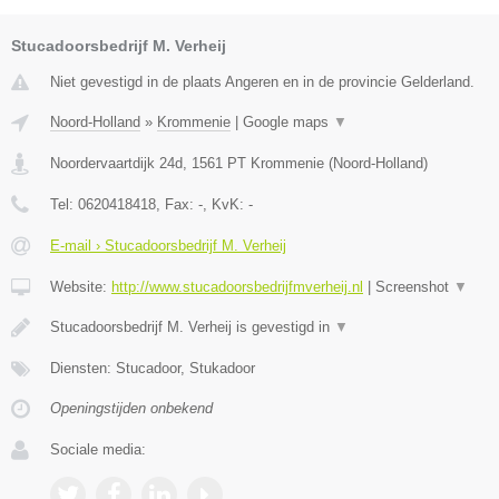
Stucadoorsbedrijf M. Verheij
Niet gevestigd in de plaats Angeren en in de provincie Gelderland.
Noord-Holland
»
Krommenie
|
Google maps
▼
Noordervaartdijk 24d
,
1561 PT
Krommenie
(
Noord-Holland
)
Tel:
0620418418
, Fax:
-
, KvK:
-
E-mail › Stucadoorsbedrijf M. Verheij
Website:
http://www.stucadoorsbedrijfmverheij.nl
|
Screenshot
▼
Stucadoorsbedrijf M. Verheij is gevestigd in
▼
Diensten: Stucadoor, Stukadoor
Openingstijden onbekend
Sociale media: