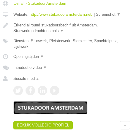
E-mail › Stukadoor Amsterdam
Website:
http://www.stukadooramsterdam.net/
|
Screenshot
▼
Erkend allround stukadoorsbedrijf uit Amsterdam.
Stucwerkopdrachten zoals
▼
Diensten: Stucwerk, Pleisterwerk, Sierpleister, Spachtelputz,
Lijstwerk
Openingstijden
▼
Introductie video
▼
Sociale media:
BEKIJK VOLLEDIG PROFIEL