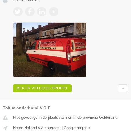
BEKIJK VOLLEDIG PROFIEL
Tolum onderhoud V.O.F
Niet gevestigd in de plaats Aam en in de provincie Gelderland.
Noord-Holland
»
Amsterdam
|
Google maps
▼