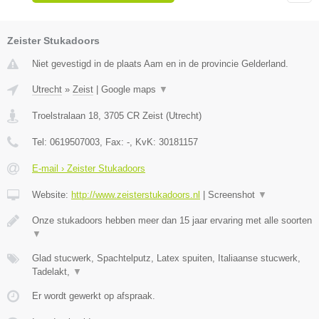
Zeister Stukadoors
Niet gevestigd in de plaats Aam en in de provincie Gelderland.
Utrecht
»
Zeist
|
Google maps
▼
Troelstralaan 18
,
3705 CR
Zeist
(
Utrecht
)
Tel:
0619507003
, Fax:
-
, KvK:
30181157
E-mail › Zeister Stukadoors
Website:
http://www.zeisterstukadoors.nl
|
Screenshot
▼
Onze stukadoors hebben meer dan 15 jaar ervaring met alle soorten
▼
Glad stucwerk, Spachtelputz, Latex spuiten, Italiaanse stucwerk,
Tadelakt,
▼
Er wordt gewerkt op afspraak.