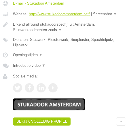
E-mail › Stukadoor Amsterdam
Website:
http://www.stukadooramsterdam.net/
|
Screenshot
▼
Erkend allround stukadoorsbedrijf uit Amsterdam.
Stucwerkopdrachten zoals
▼
Diensten: Stucwerk, Pleisterwerk, Sierpleister, Spachtelputz,
Lijstwerk
Openingstijden
▼
Introductie video
▼
Sociale media:
BEKIJK VOLLEDIG PROFIEL