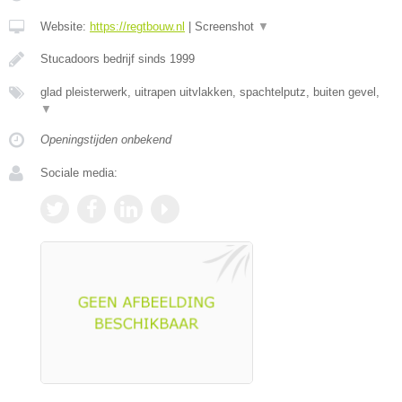
Website:
https://regtbouw.nl
|
Screenshot
▼
Stucadoors bedrijf sinds 1999
glad pleisterwerk, uitrapen uitvlakken, spachtelputz, buiten gevel,
▼
Openingstijden onbekend
Sociale media: