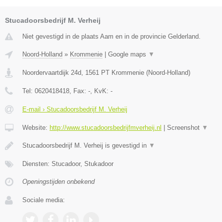
Stucadoorsbedrijf M. Verheij
Niet gevestigd in de plaats Aam en in de provincie Gelderland.
Noord-Holland
»
Krommenie
|
Google maps
▼
Noordervaartdijk 24d
,
1561 PT
Krommenie
(
Noord-Holland
)
Tel:
0620418418
, Fax:
-
, KvK:
-
E-mail › Stucadoorsbedrijf M. Verheij
Website:
http://www.stucadoorsbedrijfmverheij.nl
|
Screenshot
▼
Stucadoorsbedrijf M. Verheij is gevestigd in
▼
Diensten: Stucadoor, Stukadoor
Openingstijden onbekend
Sociale media: