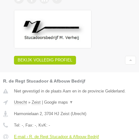
BEKIJK VOLLEDIG PROFIEL
R. de Regt Stucadoor & Afbouw Bedrijf
Niet gevestigd in de plaats Aam en in de provincie Gelderland.
Utrecht
»
Zeist
|
Google maps
▼
Harmonielaan 2
,
3704 HJ
Zeist
(
Utrecht
)
Tel:
-
, Fax:
-
, KvK:
-
E-mail › R. de Regt Stucadoor & Afbouw Bedrijf