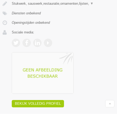
Stukwerk, sauswerk,restauratie,ornamenten,lijsten,
▼
Diensten onbekend
Openingstijden onbekend
Sociale media:
BEKIJK VOLLEDIG PROFIEL