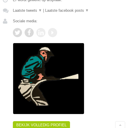
Laatste tweets
▼
|
Laatste facebook posts
▼
Sociale media:
BEKIJK VOLLEDIG PROFIEL