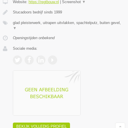
Website:
https://regtbouw.nl
|
Screenshot
▼
Stucadoors bedrijf sinds 1999
glad pleisterwerk, uitrapen uitvlakken, spachtelputz, buiten gevel,
▼
Openingstijden onbekend
Sociale media:
BEKIJK VOLLEDIG PROFIEL