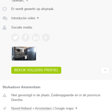
Tadelakt,
▼
Er wordt gewerkt op afspraak.
Introductie video
▼
Sociale media:
BEKIJK VOLLEDIG PROFIEL
Stukadoor Amsterdam
Niet gevestigd in de plaats Zuideropgaande en in de provincie
Drenthe.
Noord-Holland
»
Amsterdam
|
Google maps
▼