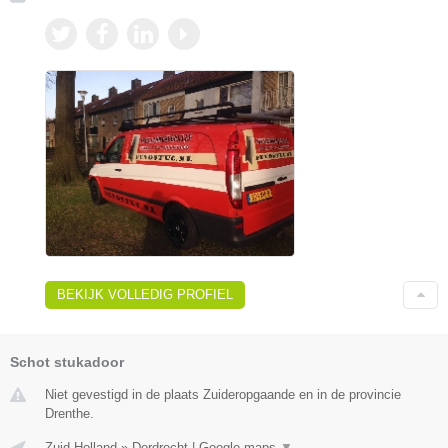
BEKIJK VOLLEDIG PROFIEL
Schot stukadoor
Niet gevestigd in de plaats Zuideropgaande en in de provincie
Drenthe.
Zuid-Holland
»
Dordrecht
|
Google maps
▼