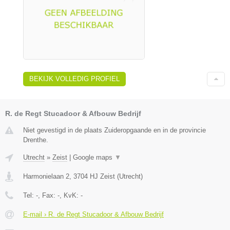
BEKIJK VOLLEDIG PROFIEL
R. de Regt Stucadoor & Afbouw Bedrijf
Niet gevestigd in de plaats Zuideropgaande en in de provincie
Drenthe.
Utrecht
»
Zeist
|
Google maps
▼
Harmonielaan 2
,
3704 HJ
Zeist
(
Utrecht
)
Tel:
-
, Fax:
-
, KvK:
-
E-mail › R. de Regt Stucadoor & Afbouw Bedrijf