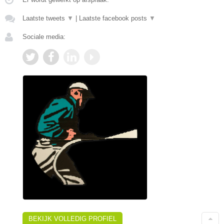
Laatste tweets
▼
|
Laatste facebook posts
▼
Sociale media:
BEKIJK VOLLEDIG PROFIEL