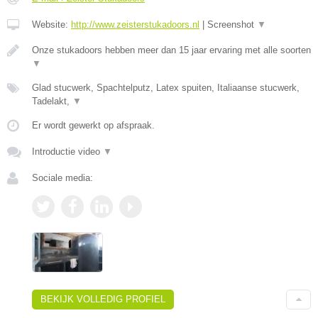
Website:
http://www.zeisterstukadoors.nl
|
Screenshot
▼
Onze stukadoors hebben meer dan 15 jaar ervaring met alle soorten
▼
Glad stucwerk, Spachtelputz, Latex spuiten, Italiaanse stucwerk,
Tadelakt,
▼
Er wordt gewerkt op afspraak.
Introductie video
▼
Sociale media:
BEKIJK VOLLEDIG PROFIEL