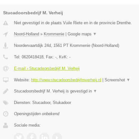
Stucadoorsbedrijf M. Verheij
Niet gevestigd in de plaats Vuile Riete en in de provincie Drenthe.
Noord-Holland
»
Krommenie
|
Google maps
▼
Noordervaartdijk 24d
,
1561 PT
Krommenie
(
Noord-Holland
)
Tel:
0620418418
, Fax:
-
, KvK:
-
E-mail › Stucadoorsbedrijf M. Verheij
Website:
http://www.stucadoorsbedrijfmverheij.nl
|
Screenshot
▼
Stucadoorsbedrijf M. Verheij is gevestigd in
▼
Diensten: Stucadoor, Stukadoor
Openingstijden onbekend
Sociale media: