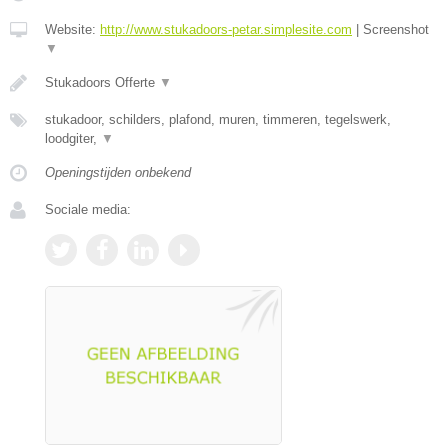
Website:
http://www.stukadoors-petar.simplesite.com
|
Screenshot
▼
Stukadoors Offerte
▼
stukadoor, schilders, plafond, muren, timmeren, tegelswerk,
loodgiter,
▼
Openingstijden onbekend
Sociale media: