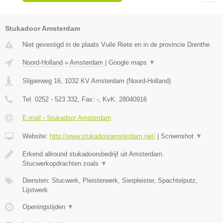
Stukadoor Amsterdam
Niet gevestigd in de plaats Vuile Riete en in de provincie Drenthe.
Noord-Holland
»
Amsterdam
|
Google maps
▼
Slijperweg 16
,
1032 KV
Amsterdam
(
Noord-Holland
)
Tel:
0252 - 523 332
, Fax:
-
, KvK:
28040916
E-mail › Stukadoor Amsterdam
Website:
http://www.stukadooramsterdam.net/
|
Screenshot
▼
Erkend allround stukadoorsbedrijf uit Amsterdam.
Stucwerkopdrachten zoals
▼
Diensten: Stucwerk, Pleisterwerk, Sierpleister, Spachtelputz,
Lijstwerk
Openingstijden
▼