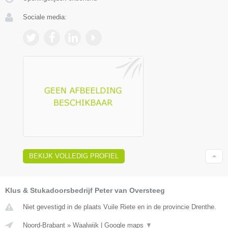
Sociale media:
BEKIJK VOLLEDIG PROFIEL
Klus & Stukadoorsbedrijf Peter van Oversteeg
Niet gevestigd in de plaats Vuile Riete en in de provincie Drenthe.
Noord-Brabant
»
Waalwijk
|
Google maps
▼