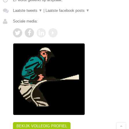
Laatste tweets
▼
|
Laatste facebook posts
▼
Sociale media:
BEKIJK VOLLEDIG PROFIEL