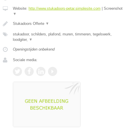
Website:
http://www.stukadoors-petar.simplesite.com
|
Screenshot
▼
Stukadoors Offerte
▼
stukadoor, schilders, plafond, muren, timmeren, tegelswerk,
loodgiter,
▼
Openingstijden onbekend
Sociale media: