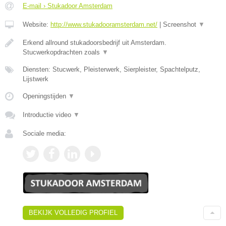
E-mail › Stukadoor Amsterdam
Website:
http://www.stukadooramsterdam.net/
|
Screenshot
▼
Erkend allround stukadoorsbedrijf uit Amsterdam.
Stucwerkopdrachten zoals
▼
Diensten: Stucwerk, Pleisterwerk, Sierpleister, Spachtelputz,
Lijstwerk
Openingstijden
▼
Introductie video
▼
Sociale media:
BEKIJK VOLLEDIG PROFIEL