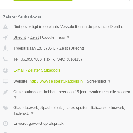
Zeister Stukadoors
Niet gevestigd in de plaats Vossebelt en in de provincie Drenthe.
Utrecht
»
Zeist
|
Google maps
▼
Troelstralaan 18
,
3705 CR
Zeist
(
Utrecht
)
Tel:
0619507003
, Fax:
-
, KvK:
30181157
E-mail › Zeister Stukadoors
Website:
http://www.zeisterstukadoors.nl
|
Screenshot
▼
Onze stukadoors hebben meer dan 15 jaar ervaring met alle soorten
▼
Glad stucwerk, Spachtelputz, Latex spuiten, Italiaanse stucwerk,
Tadelakt,
▼
Er wordt gewerkt op afspraak.