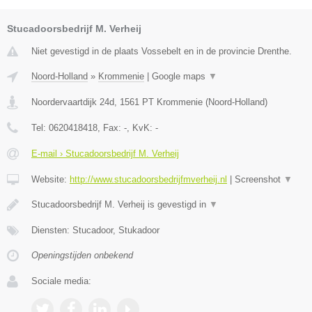
Stucadoorsbedrijf M. Verheij
Niet gevestigd in de plaats Vossebelt en in de provincie Drenthe.
Noord-Holland
»
Krommenie
|
Google maps
▼
Noordervaartdijk 24d
,
1561 PT
Krommenie
(
Noord-Holland
)
Tel:
0620418418
, Fax:
-
, KvK:
-
E-mail › Stucadoorsbedrijf M. Verheij
Website:
http://www.stucadoorsbedrijfmverheij.nl
|
Screenshot
▼
Stucadoorsbedrijf M. Verheij is gevestigd in
▼
Diensten: Stucadoor, Stukadoor
Openingstijden onbekend
Sociale media: