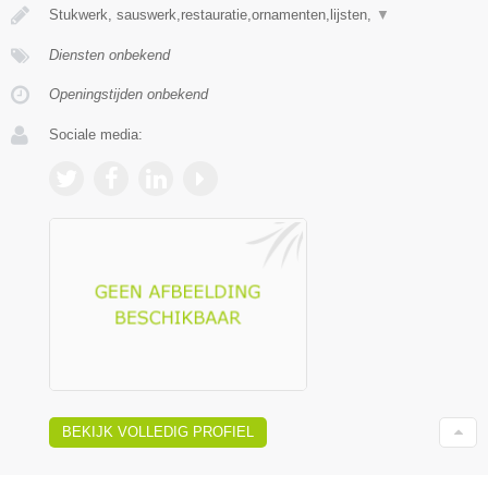
Stukwerk, sauswerk,restauratie,ornamenten,lijsten,
▼
Diensten onbekend
Openingstijden onbekend
Sociale media:
BEKIJK VOLLEDIG PROFIEL