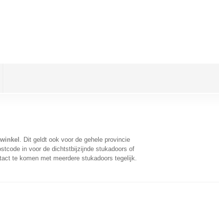
winkel
. Dit geldt ook voor de gehele provincie
tcode in voor de dichtstbijzijnde stukadoors of
tact te komen met meerdere stukadoors tegelijk.