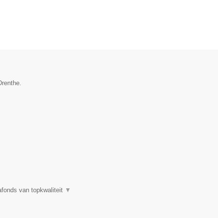
Drenthe.
fonds van topkwaliteit
▼