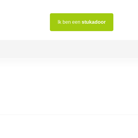
Ik ben een
stukadoor