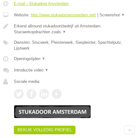
E-mail › Stukadoor Amsterdam
Website:
http://www.stukadooramsterdam.net/
|
Screenshot
▼
Erkend allround stukadoorsbedrijf uit Amsterdam.
Stucwerkopdrachten zoals
▼
Diensten: Stucwerk, Pleisterwerk, Sierpleister, Spachtelputz,
Lijstwerk
Openingstijden
▼
Introductie video
▼
Sociale media:
BEKIJK VOLLEDIG PROFIEL