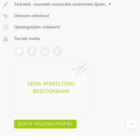
Stukwerk, sauswerk,restauratie,ornamenten,lijsten,
▼
Diensten onbekend
Openingstijden onbekend
Sociale media:
BEKIJK VOLLEDIG PROFIEL