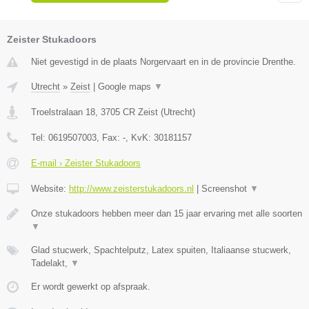
Zeister Stukadoors
Niet gevestigd in de plaats Norgervaart en in de provincie Drenthe.
Utrecht
»
Zeist
|
Google maps
▼
Troelstralaan 18
,
3705 CR
Zeist
(
Utrecht
)
Tel:
0619507003
, Fax:
-
, KvK:
30181157
E-mail › Zeister Stukadoors
Website:
http://www.zeisterstukadoors.nl
|
Screenshot
▼
Onze stukadoors hebben meer dan 15 jaar ervaring met alle soorten
▼
Glad stucwerk, Spachtelputz, Latex spuiten, Italiaanse stucwerk,
Tadelakt,
▼
Er wordt gewerkt op afspraak.