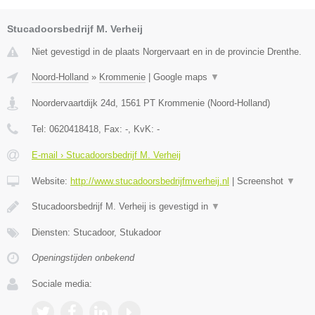
Stucadoorsbedrijf M. Verheij
Niet gevestigd in de plaats Norgervaart en in de provincie Drenthe.
Noord-Holland
»
Krommenie
|
Google maps
▼
Noordervaartdijk 24d
,
1561 PT
Krommenie
(
Noord-Holland
)
Tel:
0620418418
, Fax:
-
, KvK:
-
E-mail › Stucadoorsbedrijf M. Verheij
Website:
http://www.stucadoorsbedrijfmverheij.nl
|
Screenshot
▼
Stucadoorsbedrijf M. Verheij is gevestigd in
▼
Diensten: Stucadoor, Stukadoor
Openingstijden onbekend
Sociale media: