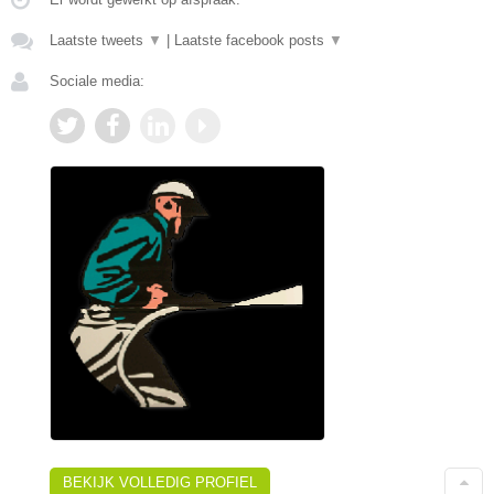
Laatste tweets
▼
|
Laatste facebook posts
▼
Sociale media:
BEKIJK VOLLEDIG PROFIEL