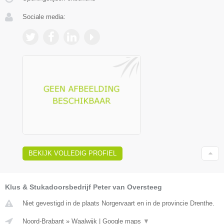
Sociale media:
BEKIJK VOLLEDIG PROFIEL
Klus & Stukadoorsbedrijf Peter van Oversteeg
Niet gevestigd in de plaats Norgervaart en in de provincie Drenthe.
Noord-Brabant
»
Waalwijk
|
Google maps
▼