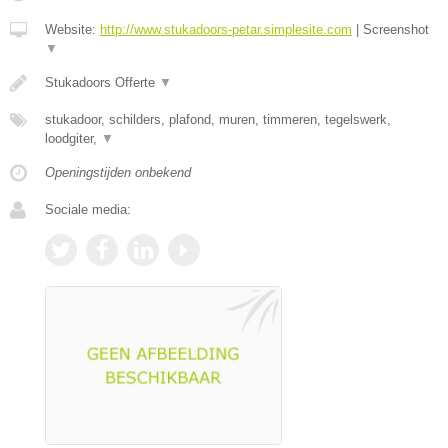
Website:
http://www.stukadoors-petar.simplesite.com
|
Screenshot
▼
Stukadoors Offerte
▼
stukadoor, schilders, plafond, muren, timmeren, tegelswerk,
loodgiter,
▼
Openingstijden onbekend
Sociale media: