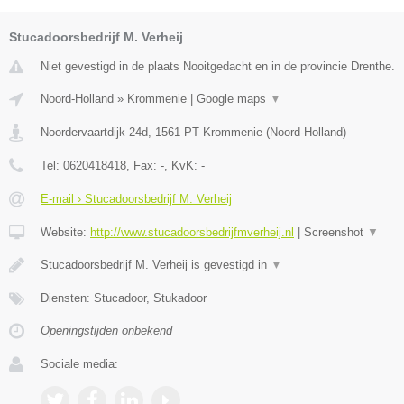
Stucadoorsbedrijf M. Verheij
Niet gevestigd in de plaats Nooitgedacht en in de provincie Drenthe.
Noord-Holland
»
Krommenie
|
Google maps
▼
Noordervaartdijk 24d
,
1561 PT
Krommenie
(
Noord-Holland
)
Tel:
0620418418
, Fax:
-
, KvK:
-
E-mail › Stucadoorsbedrijf M. Verheij
Website:
http://www.stucadoorsbedrijfmverheij.nl
|
Screenshot
▼
Stucadoorsbedrijf M. Verheij is gevestigd in
▼
Diensten: Stucadoor, Stukadoor
Openingstijden onbekend
Sociale media: