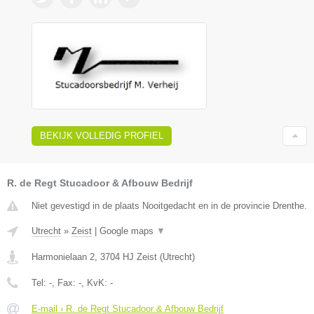
BEKIJK VOLLEDIG PROFIEL
R. de Regt Stucadoor & Afbouw Bedrijf
Niet gevestigd in de plaats Nooitgedacht en in de provincie Drenthe.
Utrecht
»
Zeist
|
Google maps
▼
Harmonielaan 2
,
3704 HJ
Zeist
(
Utrecht
)
Tel:
-
, Fax:
-
, KvK:
-
E-mail › R. de Regt Stucadoor & Afbouw Bedrijf