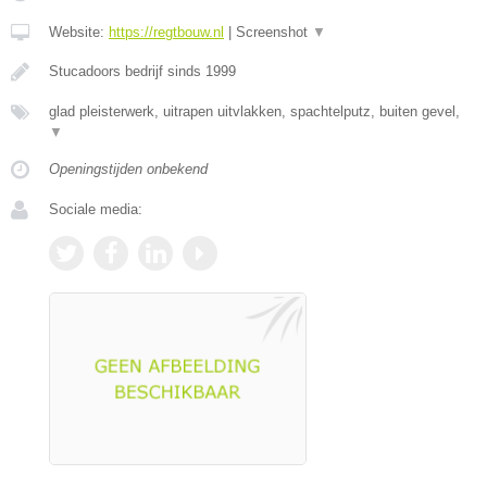
Website:
https://regtbouw.nl
|
Screenshot
▼
Stucadoors bedrijf sinds 1999
glad pleisterwerk, uitrapen uitvlakken, spachtelputz, buiten gevel,
▼
Openingstijden onbekend
Sociale media: