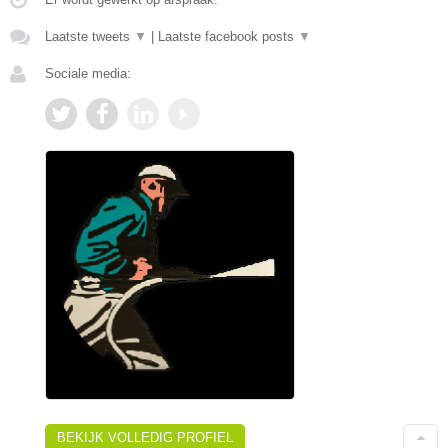
Laatste tweets
▼
|
Laatste facebook posts
▼
Sociale media:
BEKIJK VOLLEDIG PROFIEL