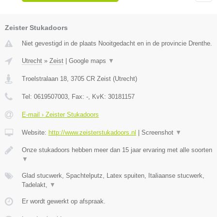
Zeister Stukadoors
Niet gevestigd in de plaats Nooitgedacht en in de provincie Drenthe.
Utrecht
»
Zeist
|
Google maps
▼
Troelstralaan 18
,
3705 CR
Zeist
(
Utrecht
)
Tel:
0619507003
, Fax:
-
, KvK:
30181157
E-mail › Zeister Stukadoors
Website:
http://www.zeisterstukadoors.nl
|
Screenshot
▼
Onze stukadoors hebben meer dan 15 jaar ervaring met alle soorten
▼
Glad stucwerk, Spachtelputz, Latex spuiten, Italiaanse stucwerk,
Tadelakt,
▼
Er wordt gewerkt op afspraak.