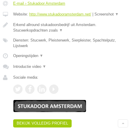
E-mail › Stukadoor Amsterdam
Website:
http://www.stukadooramsterdam.net/
|
Screenshot
▼
Erkend allround stukadoorsbedrijf uit Amsterdam.
Stucwerkopdrachten zoals
▼
Diensten: Stucwerk, Pleisterwerk, Sierpleister, Spachtelputz,
Lijstwerk
Openingstijden
▼
Introductie video
▼
Sociale media:
BEKIJK VOLLEDIG PROFIEL