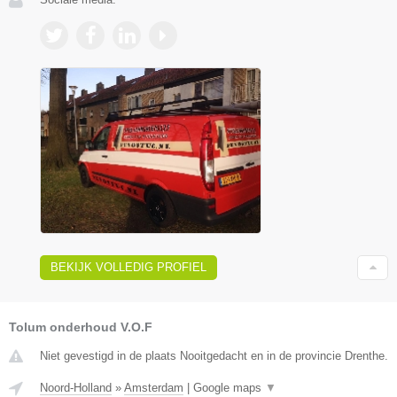
BEKIJK VOLLEDIG PROFIEL
Tolum onderhoud V.O.F
Niet gevestigd in de plaats Nooitgedacht en in de provincie Drenthe.
Noord-Holland
»
Amsterdam
|
Google maps
▼