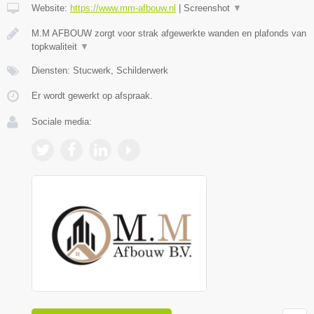
Website:
https://www.mm-afbouw.nl
|
Screenshot
▼
M.M AFBOUW zorgt voor strak afgewerkte wanden en plafonds van
topkwaliteit
▼
Diensten: Stucwerk, Schilderwerk
Er wordt gewerkt op afspraak.
Sociale media: