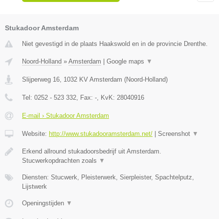
Stukadoor Amsterdam
Niet gevestigd in de plaats Haakswold en in de provincie Drenthe.
Noord-Holland
»
Amsterdam
|
Google maps
▼
Slijperweg 16
,
1032 KV
Amsterdam
(
Noord-Holland
)
Tel:
0252 - 523 332
, Fax:
-
, KvK:
28040916
E-mail › Stukadoor Amsterdam
Website:
http://www.stukadooramsterdam.net/
|
Screenshot
▼
Erkend allround stukadoorsbedrijf uit Amsterdam.
Stucwerkopdrachten zoals
▼
Diensten: Stucwerk, Pleisterwerk, Sierpleister, Spachtelputz,
Lijstwerk
Openingstijden
▼