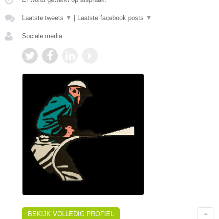
Laatste tweets
▼
|
Laatste facebook posts
▼
Sociale media:
BEKIJK VOLLEDIG PROFIEL