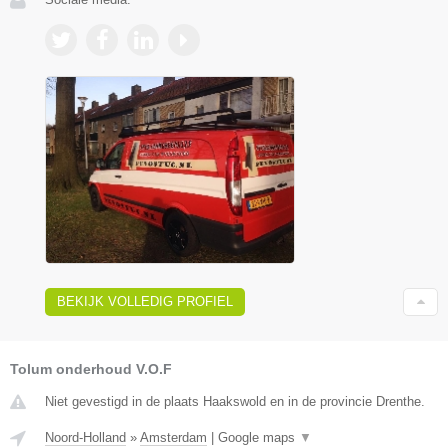
BEKIJK VOLLEDIG PROFIEL
Tolum onderhoud V.O.F
Niet gevestigd in de plaats Haakswold en in de provincie Drenthe.
Noord-Holland
»
Amsterdam
|
Google maps
▼