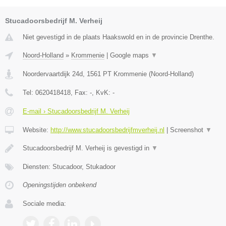
Stucadoorsbedrijf M. Verheij
Niet gevestigd in de plaats Haakswold en in de provincie Drenthe.
Noord-Holland
»
Krommenie
|
Google maps
▼
Noordervaartdijk 24d
,
1561 PT
Krommenie
(
Noord-Holland
)
Tel:
0620418418
, Fax:
-
, KvK:
-
E-mail › Stucadoorsbedrijf M. Verheij
Website:
http://www.stucadoorsbedrijfmverheij.nl
|
Screenshot
▼
Stucadoorsbedrijf M. Verheij is gevestigd in
▼
Diensten: Stucadoor, Stukadoor
Openingstijden onbekend
Sociale media: