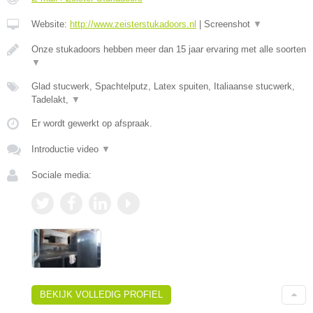
Website:
http://www.zeisterstukadoors.nl
|
Screenshot
▼
Onze stukadoors hebben meer dan 15 jaar ervaring met alle soorten
▼
Glad stucwerk, Spachtelputz, Latex spuiten, Italiaanse stucwerk,
Tadelakt,
▼
Er wordt gewerkt op afspraak.
Introductie video
▼
Sociale media:
BEKIJK VOLLEDIG PROFIEL