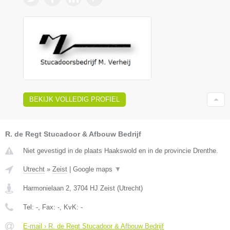
BEKIJK VOLLEDIG PROFIEL
R. de Regt Stucadoor & Afbouw Bedrijf
Niet gevestigd in de plaats Haakswold en in de provincie Drenthe.
Utrecht
»
Zeist
|
Google maps
▼
Harmonielaan 2
,
3704 HJ
Zeist
(
Utrecht
)
Tel:
-
, Fax:
-
, KvK:
-
E-mail › R. de Regt Stucadoor & Afbouw Bedrijf