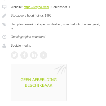
Website:
https://regtbouw.nl
|
Screenshot
▼
Stucadoors bedrijf sinds 1999
glad pleisterwerk, uitrapen uitvlakken, spachtelputz, buiten gevel,
▼
Openingstijden onbekend
Sociale media: