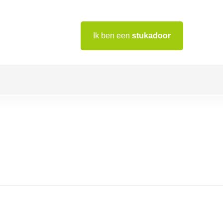
Ik ben een
stukadoor