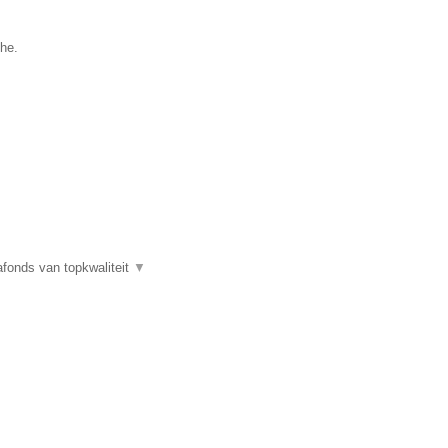
the.
fonds van topkwaliteit
▼