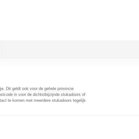
je
. Dit geldt ook voor de gehele provincie
tcode in voor de dichtstbijzijnde stukadoors of
tact te komen met meerdere stukadoors tegelijk.