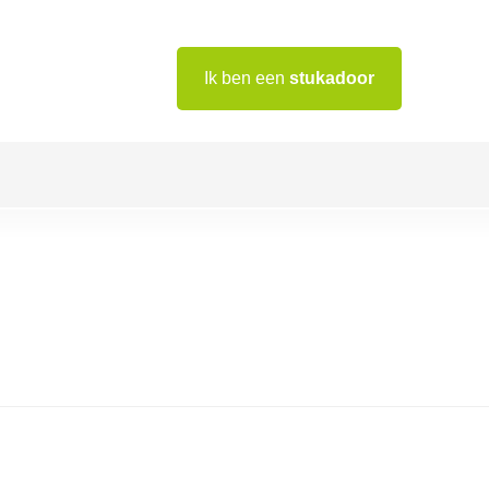
Ik ben een
stukadoor