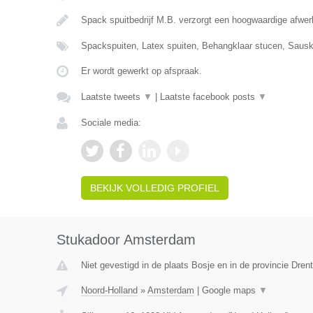
Spack spuitbedrijf M.B. verzorgt een hoogwaardige afw
Spackspuiten, Latex spuiten, Behangklaar stucen, Saus
Er wordt gewerkt op afspraak.
Laatste tweets
▼
|
Laatste facebook posts
▼
Sociale media:
BEKIJK VOLLEDIG PROFIEL
Stukadoor Amsterdam
Niet gevestigd in de plaats Bosje en in de provincie Dren
Noord-Holland
»
Amsterdam
|
Google maps
▼