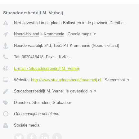
Stucadoorsbedrijf M. Verheij
Niet gevestigd in de plaats Ballast en in de provincie Drenthe.
Noord-Holland
»
Krommenie
|
Google maps
▼
Noordervaartdijk 24d
,
1561 PT
Krommenie
(
Noord-Holland
)
Tel:
0620418418
, Fax:
-
, KvK:
-
E-mail › Stucadoorsbedrijf M. Verheij
Website:
http://www.stucadoorsbedrijfmverheij.nl
|
Screenshot
▼
Stucadoorsbedrijf M. Verheij is gevestigd in
▼
Diensten: Stucadoor, Stukadoor
Openingstijden onbekend
Sociale media: