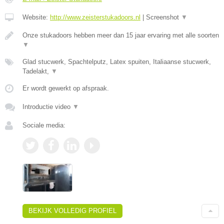
Website:
http://www.zeisterstukadoors.nl
|
Screenshot
▼
Onze stukadoors hebben meer dan 15 jaar ervaring met alle soorten
▼
Glad stucwerk, Spachtelputz, Latex spuiten, Italiaanse stucwerk,
Tadelakt,
▼
Er wordt gewerkt op afspraak.
Introductie video
▼
Sociale media:
BEKIJK VOLLEDIG PROFIEL