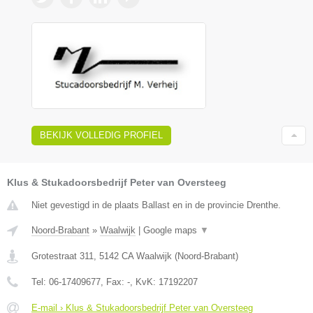
BEKIJK VOLLEDIG PROFIEL
Klus & Stukadoorsbedrijf Peter van Oversteeg
Niet gevestigd in de plaats Ballast en in de provincie Drenthe.
Noord-Brabant
»
Waalwijk
|
Google maps
▼
Grotestraat 311
,
5142 CA
Waalwijk
(
Noord-Brabant
)
Tel:
06-17409677
, Fax:
-
, KvK:
17192207
E-mail › Klus & Stukadoorsbedrijf Peter van Oversteeg