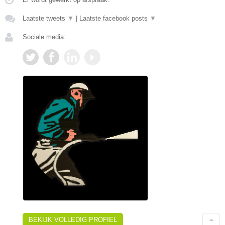
Laatste tweets
▼
|
Laatste facebook posts
▼
Sociale media:
BEKIJK VOLLEDIG PROFIEL