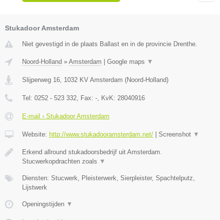
Stukadoor Amsterdam
Niet gevestigd in de plaats Ballast en in de provincie Drenthe.
Noord-Holland
»
Amsterdam
|
Google maps
▼
Slijperweg 16
,
1032 KV
Amsterdam
(
Noord-Holland
)
Tel:
0252 - 523 332
, Fax:
-
, KvK:
28040916
E-mail › Stukadoor Amsterdam
Website:
http://www.stukadooramsterdam.net/
|
Screenshot
▼
Erkend allround stukadoorsbedrijf uit Amsterdam.
Stucwerkopdrachten zoals
▼
Diensten: Stucwerk, Pleisterwerk, Sierpleister, Spachtelputz,
Lijstwerk
Openingstijden
▼