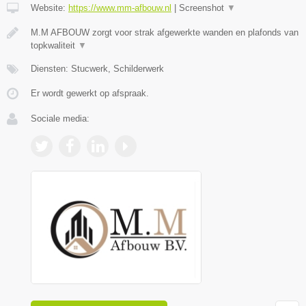
Website:
https://www.mm-afbouw.nl
|
Screenshot
▼
M.M AFBOUW zorgt voor strak afgewerkte wanden en plafonds van
topkwaliteit
▼
Diensten: Stucwerk, Schilderwerk
Er wordt gewerkt op afspraak.
Sociale media: