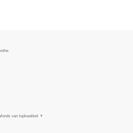
enthe.
fonds van topkwaliteit
▼