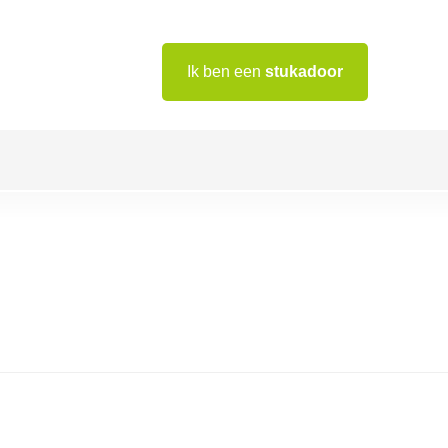
Ik ben een
stukadoor