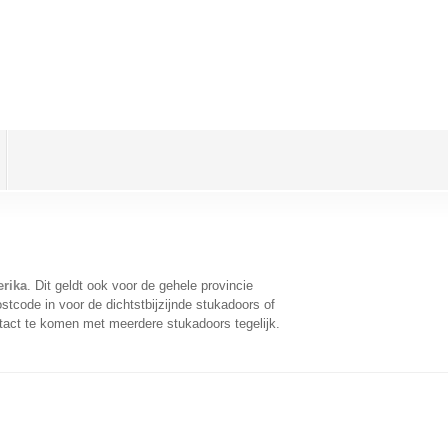
rika
. Dit geldt ook voor de gehele provincie
tcode in voor de dichtstbijzijnde stukadoors of
tact te komen met meerdere stukadoors tegelijk.