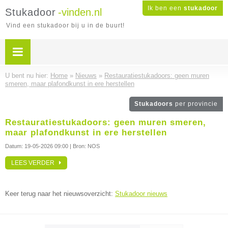
Ik ben een
stukadoor
Stukadoor
-vinden.nl
Vind een stukadoor bij u in de buurt!
U bent nu hier:
Home
»
Nieuws
»
Restauratiestukadoors: geen muren
smeren, maar plafondkunst in ere herstellen
Stukadoors
per provincie
Restauratiestukadoors: geen muren smeren,
maar plafondkunst in ere herstellen
Datum:
19-05-2026 09:00
| Bron: NOS
LEES VERDER
Keer terug naar het nieuwsoverzicht:
Stukadoor nieuws