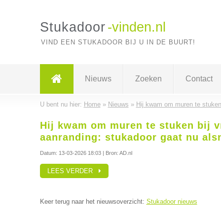
Stukadoor
-vinden.nl
VIND EEN STUKADOOR BIJ U IN DE BUURT!
Nieuws
Zoeken
Contact
U bent nu hier:
Home
»
Nieuws
»
Hij kwam om muren te stuken b
Hij kwam om muren te stuken bij v
aanranding: stukadoor gaat nu alsn
Datum:
13-03-2026 18:03
| Bron: AD.nl
LEES VERDER
Keer terug naar het nieuwsoverzicht:
Stukadoor nieuws