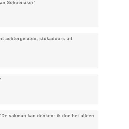
aan Schoenaker'
nt achtergelaten, stukadoors uit
’
 ‘De vakman kan denken: ik doe het alleen