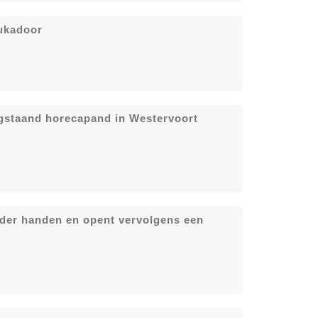
tukadoor
egstaand horecapand in Westervoort
der handen en opent vervolgens een