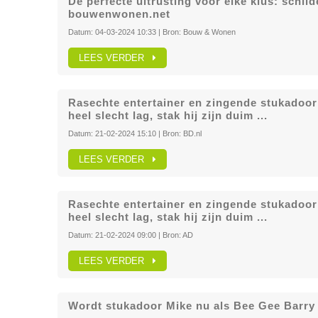
De perfecte uitrusting voor elke klus: schil
bouwenwonen.net
Datum:
04-03-2024 10:33
| Bron:
Bouw & Wonen
LEES VERDER
Rasechte entertainer en zingende stukadoor P
heel slecht lag, stak hij zijn duim ...
Datum:
21-02-2024 15:10
| Bron:
BD.nl
LEES VERDER
Rasechte entertainer en zingende stukadoor P
heel slecht lag, stak hij zijn duim ...
Datum:
21-02-2024 09:00
| Bron:
AD
LEES VERDER
Wordt stukadoor Mike nu als Bee Gee Barry 