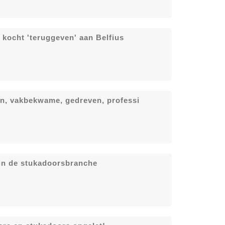
 kocht 'teruggeven' aan Belfius
en, vakbekwame, gedreven, professi
n in de stukadoorsbranche