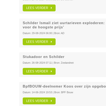
LEES VERDER
Schilder Ismail ziet uurtarieven exploderen:
voor de hoogste prijs’
Datum:
29-08-2024 06:00
| Bron:
AD
LEES VERDER
Stukadoor en Schilder
Datum:
26-08-2024 07:11
| Bron:
Zeelandnet
LEES VERDER
BpfBOUW-deelnemer Koos over zijn opgeb
Datum:
14-06-2024 19:53
| Bron:
BPF Bouw
LEES VERDER