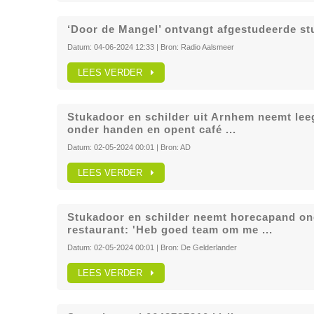
‘Door de Mangel’ ontvangt afgestudeerde s
Datum:
04-06-2024 12:33
| Bron:
Radio Aalsmeer
LEES VERDER
Stukadoor en schilder uit Arnhem neemt le
onder handen en opent café ...
Datum:
02-05-2024 00:01
| Bron:
AD
LEES VERDER
Stukadoor en schilder neemt horecapand on
restaurant: 'Heb goed team om me ...
Datum:
02-05-2024 00:01
| Bron:
De Gelderlander
LEES VERDER