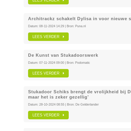
LEES VERDER
Architrackz schakelt Dylisa in voor nieuwe 
Datum:
08-11-2024 14:29
| Bron:
Puna.nl
LEES VERDER
De Kunst van Stukadoorswerk
Datum:
07-11-2024 09:00
| Bron:
Podomatic
LEES VERDER
Stukadoor Schiks brengt de vrolijkheid bij D
maar het is zeker gezellig’
Datum:
28-10-2024 08:55
| Bron:
De Gelderlander
LEES VERDER