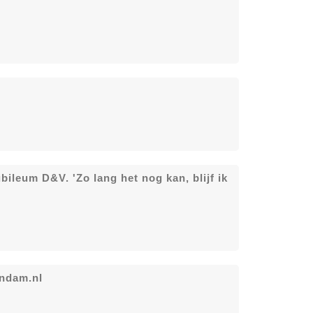
bileum D&V. 'Zo lang het nog kan, blijf ik
endam.nl