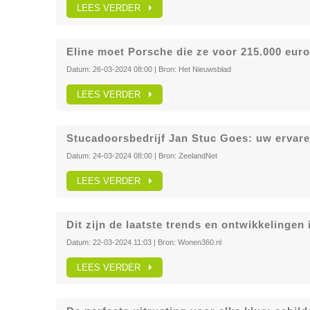
LEES VERDER
Eline moet Porsche die ze voor 215.000 euro
Datum:
26-03-2024 08:00
| Bron:
Het Nieuwsblad
LEES VERDER
Stucadoorsbedrijf Jan Stuc Goes: uw ervar
Datum:
24-03-2024 08:00
| Bron:
ZeelandNet
LEES VERDER
Dit zijn de laatste trends en ontwikkelinge
Datum:
22-03-2024 11:03
| Bron:
Wonen360.nl
LEES VERDER