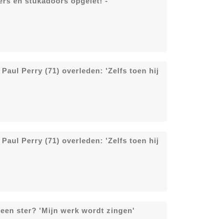
ders en stukadoors opgelet! -
aul Perry (71) overleden: 'Zelfs toen hij
aul Perry (71) overleden: 'Zelfs toen hij
een ster? 'Mijn werk wordt zingen'