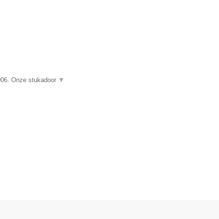
006. Onze stukadoor
▼