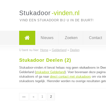
Stukadoor
-vinden.nl
VIND EEN STUKADOOR BIJ U IN DE BUURT!
Nieuws
Zoeken
Contact
U bent nu hier:
Home
»
Gelderland
»
Deelen
Stukadoor Deelen (2)
Stukadoor-vinden.nl bevat helaas nog geen
stukadoors in Dee
Gelderland (
stukadoor Gelderland
). Voer bovenaan deze pagina 
stukadoors of ga naar
direct contact met stukadoors
om via één
stukadoors tegelijk. Hieronder worden nu overige resultaten get
««
«
1
2