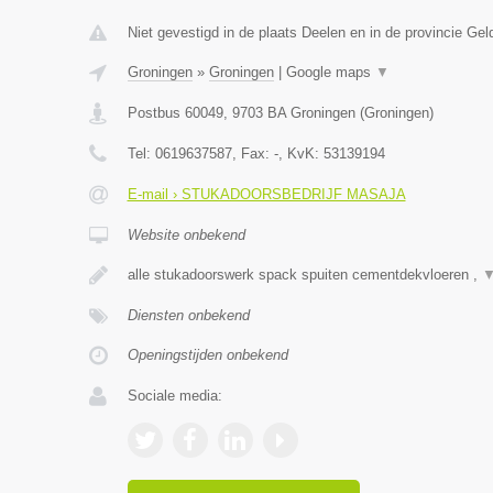
Niet gevestigd in de plaats Deelen en in de provincie Gel
Groningen
»
Groningen
|
Google maps
▼
Postbus 60049
,
9703 BA
Groningen
(
Groningen
)
Tel:
0619637587
, Fax:
-
, KvK:
53139194
E-mail › STUKADOORSBEDRIJF MASAJA
Website onbekend
alle stukadoorswerk spack spuiten cementdekvloeren ,
Diensten onbekend
Openingstijden onbekend
Sociale media: