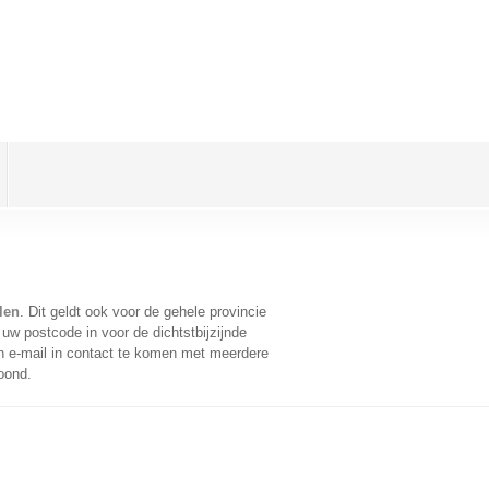
len
. Dit geldt ook voor de gehele provincie
uw postcode in voor de dichtstbijzijnde
 e-mail in contact te komen met meerdere
oond.