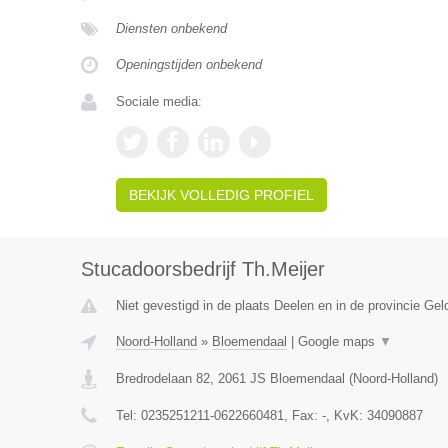
Diensten onbekend
Openingstijden onbekend
Sociale media:
BEKIJK VOLLEDIG PROFIEL
Stucadoorsbedrijf Th.Meijer
Niet gevestigd in de plaats Deelen en in de provincie Gel
Noord-Holland
»
Bloemendaal
|
Google maps
▼
Bredrodelaan 82
,
2061 JS
Bloemendaal
(
Noord-Holland
)
Tel:
0235251211-0622660481
, Fax:
-
, KvK:
34090887