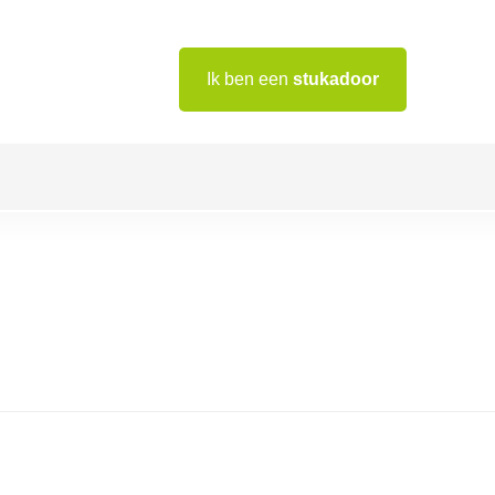
Ik ben een
stukadoor