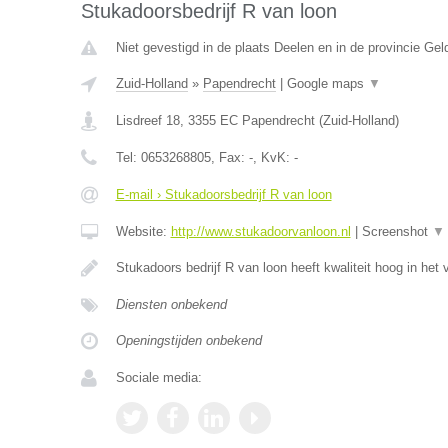
Stukadoorsbedrijf R van loon
Niet gevestigd in de plaats Deelen en in de provincie Gel
Zuid-Holland
»
Papendrecht
|
Google maps
▼
Lisdreef 18
,
3355 EC
Papendrecht
(
Zuid-Holland
)
Tel:
0653268805
, Fax:
-
, KvK:
-
E-mail › Stukadoorsbedrijf R van loon
Website:
http://www.stukadoorvanloon.nl
|
Screenshot
▼
Stukadoors bedrijf R van loon heeft kwaliteit hoog in het
Diensten onbekend
Openingstijden onbekend
Sociale media: