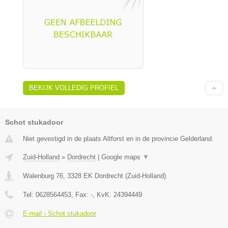
BEKIJK VOLLEDIG PROFIEL
Schot stukadoor
Niet gevestigd in de plaats Altforst en in de provincie Gelderland.
Zuid-Holland
»
Dordrecht
|
Google maps
▼
Walenburg 76
,
3328 EK
Dordrecht
(
Zuid-Holland
)
Tel:
0628564453
, Fax:
-
, KvK:
24394449
E-mail › Schot stukadoor