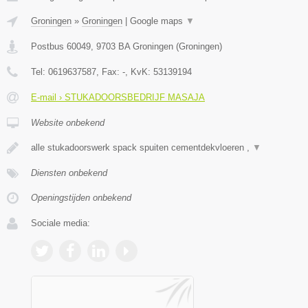
Groningen
»
Groningen
|
Google maps
▼
Postbus 60049
,
9703 BA
Groningen
(
Groningen
)
Tel:
0619637587
, Fax:
-
, KvK:
53139194
E-mail › STUKADOORSBEDRIJF MASAJA
Website onbekend
alle stukadoorswerk spack spuiten cementdekvloeren ,
▼
Diensten onbekend
Openingstijden onbekend
Sociale media: