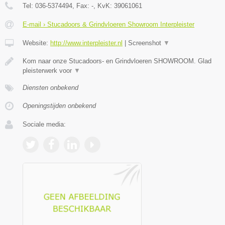
Tel:
036-5374494
, Fax:
-
, KvK:
39061061
E-mail › Stucadoors & Grindvloeren Showroom Interpleister
Website:
http://www.interpleister.nl
|
Screenshot
▼
Kom naar onze Stucadoors- en Grindvloeren SHOWROOM. Glad
pleisterwerk voor
▼
Diensten onbekend
Openingstijden onbekend
Sociale media: