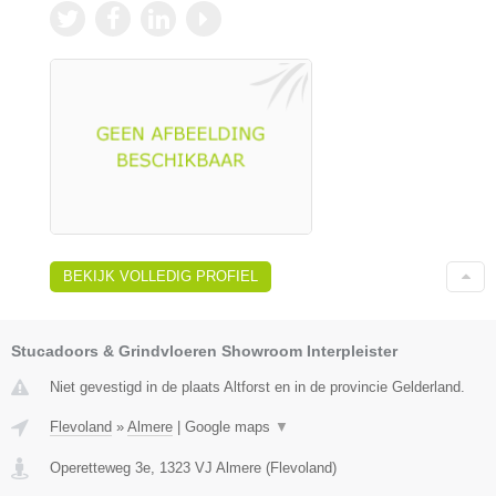
BEKIJK VOLLEDIG PROFIEL
Stucadoors & Grindvloeren Showroom Interpleister
Niet gevestigd in de plaats Altforst en in de provincie Gelderland.
Flevoland
»
Almere
|
Google maps
▼
Operetteweg 3e
,
1323 VJ
Almere
(
Flevoland
)