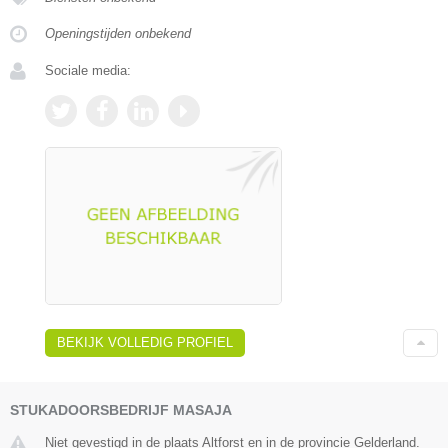
Openingstijden onbekend
Sociale media:
BEKIJK VOLLEDIG PROFIEL
STUKADOORSBEDRIJF MASAJA
Niet gevestigd in de plaats Altforst en in de provincie Gelderland.