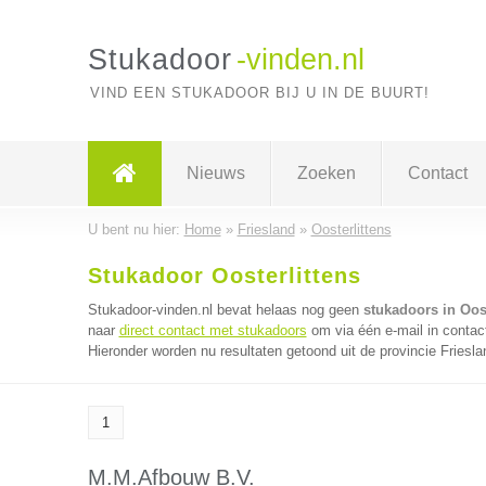
Stukadoor
-vinden.nl
VIND EEN STUKADOOR BIJ U IN DE BUURT!
Nieuws
Zoeken
Contact
U bent nu hier:
Home
»
Friesland
»
Oosterlittens
Stukadoor Oosterlittens
Stukadoor-vinden.nl bevat helaas nog geen
stukadoors in Oost
naar
direct contact met stukadoors
om via één e-mail in contac
Hieronder worden nu resultaten getoond uit de provincie Friesla
1
M.M.Afbouw B.V.