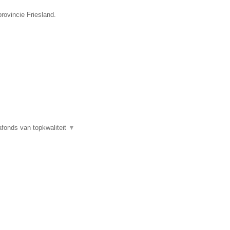
provincie Friesland.
fonds van topkwaliteit
▼