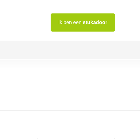
Ik ben een
stukadoor