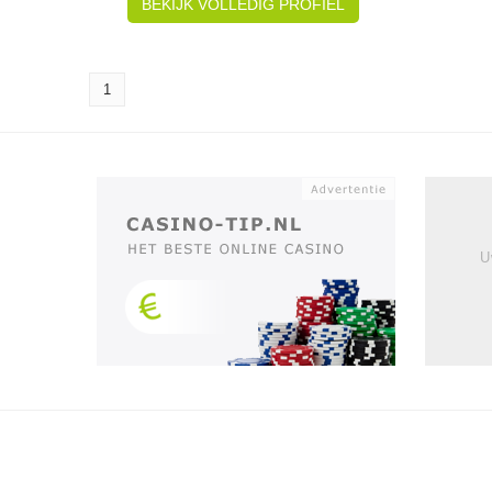
BEKIJK VOLLEDIG PROFIEL
1
U