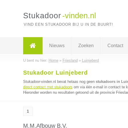
Stukadoor
-vinden.nl
VIND EEN STUKADOOR BIJ U IN DE BUURT!
Nieuws
Zoeken
Contact
U bent nu hier:
Home
»
Friesland
»
Luinjeberd
Stukadoor Luinjeberd
Stukadoor-vinden.nl bevat helaas nog geen
stukadoors in Lui
direct contact met stukadoors
om via één e-mail in contact te 
Hieronder worden nu resultaten getoond uit de provincie Friesla
1
M.M.Afbouw B.V.