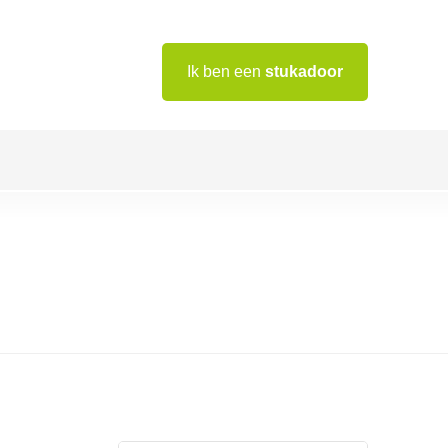
Ik ben een
stukadoor