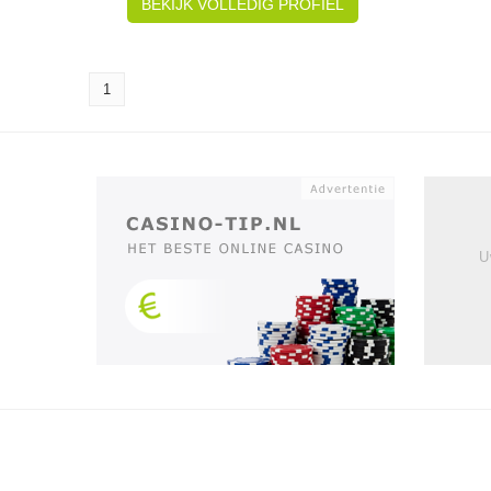
BEKIJK VOLLEDIG PROFIEL
1
U