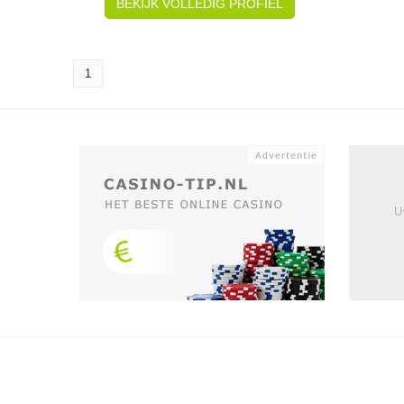
BEKIJK VOLLEDIG PROFIEL
1
U