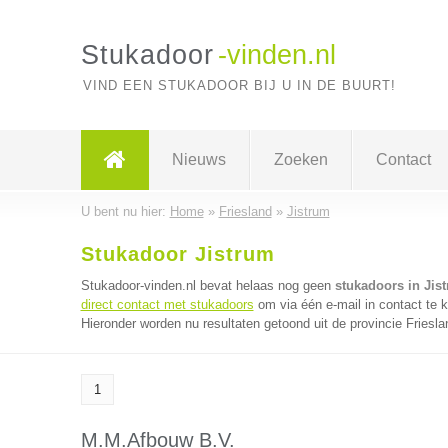
Stukadoor
-vinden.nl
VIND EEN STUKADOOR BIJ U IN DE BUURT!
Nieuws
Zoeken
Contact
U bent nu hier:
Home
»
Friesland
»
Jistrum
Stukadoor Jistrum
Stukadoor-vinden.nl bevat helaas nog geen
stukadoors in Jis
direct contact met stukadoors
om via één e-mail in contact te 
Hieronder worden nu resultaten getoond uit de provincie Friesla
1
M.M.Afbouw B.V.