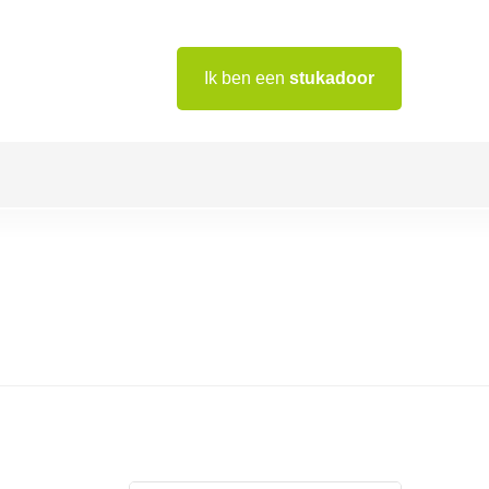
Ik ben een
stukadoor