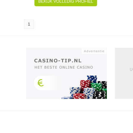
BEKIJK VOLLEDIG PROFIEL
1
U