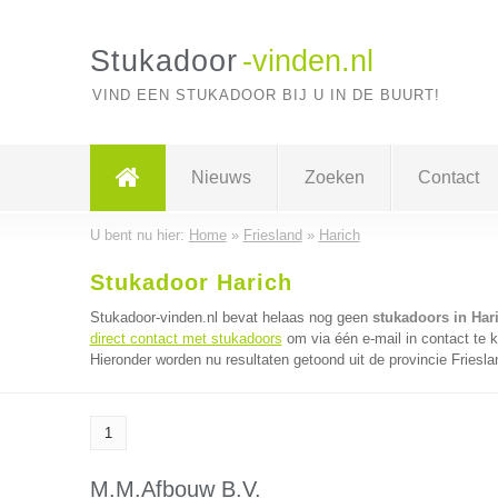
Stukadoor
-vinden.nl
VIND EEN STUKADOOR BIJ U IN DE BUURT!
Nieuws
Zoeken
Contact
U bent nu hier:
Home
»
Friesland
»
Harich
Stukadoor Harich
Stukadoor-vinden.nl bevat helaas nog geen
stukadoors in Har
direct contact met stukadoors
om via één e-mail in contact te 
Hieronder worden nu resultaten getoond uit de provincie Friesla
1
M.M.Afbouw B.V.