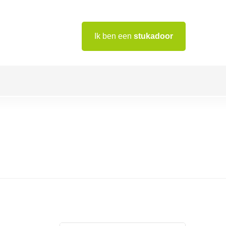
Ik ben een
stukadoor