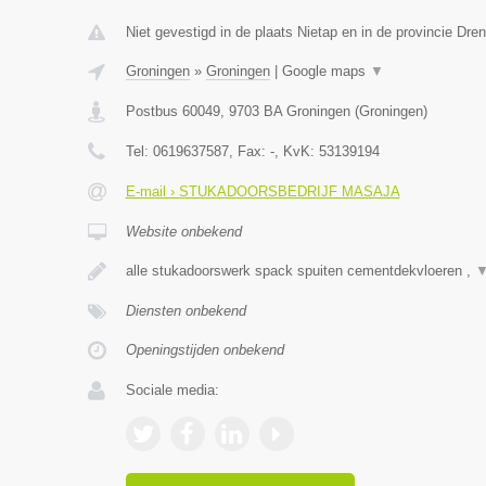
Niet gevestigd in de plaats Nietap en in de provincie Dren
Groningen
»
Groningen
|
Google maps
▼
Postbus 60049
,
9703 BA
Groningen
(
Groningen
)
Tel:
0619637587
, Fax:
-
, KvK:
53139194
E-mail › STUKADOORSBEDRIJF MASAJA
Website onbekend
alle stukadoorswerk spack spuiten cementdekvloeren ,
Diensten onbekend
Openingstijden onbekend
Sociale media: