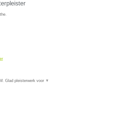
rpleister
the.
er
 Glad pleisterwerk voor
▼