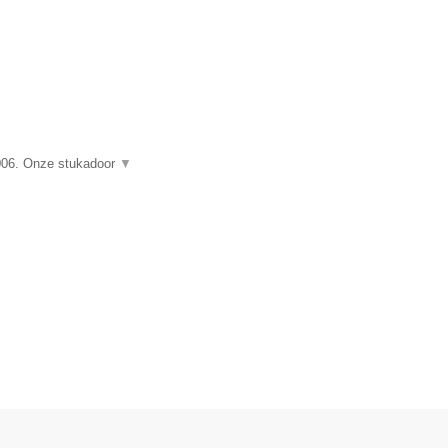
006. Onze stukadoor
▼