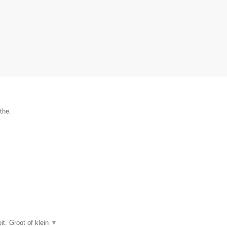
the.
t. Groot of klein
▼