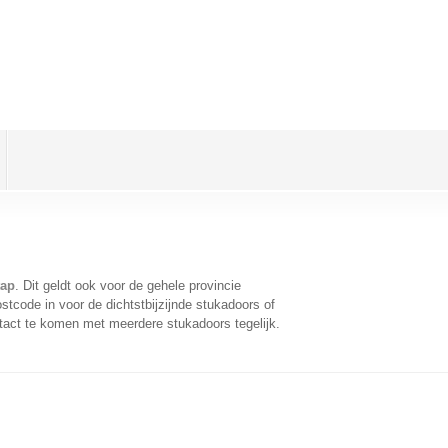
tap
. Dit geldt ook voor de gehele provincie
tcode in voor de dichtstbijzijnde stukadoors of
tact te komen met meerdere stukadoors tegelijk.