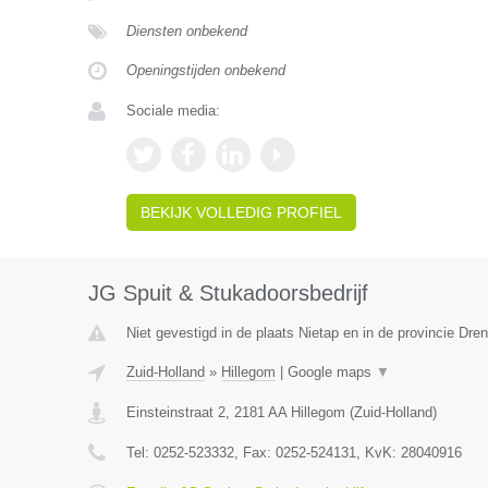
Diensten onbekend
Openingstijden onbekend
Sociale media:
BEKIJK VOLLEDIG PROFIEL
JG Spuit & Stukadoorsbedrijf
Niet gevestigd in de plaats Nietap en in de provincie Dren
Zuid-Holland
»
Hillegom
|
Google maps
▼
Einsteinstraat 2
,
2181 AA
Hillegom
(
Zuid-Holland
)
Tel:
0252-523332
, Fax:
0252-524131
, KvK:
28040916