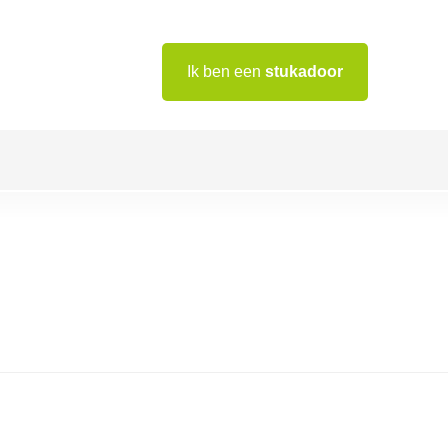
Ik ben een
stukadoor