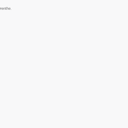
renthe.
▼