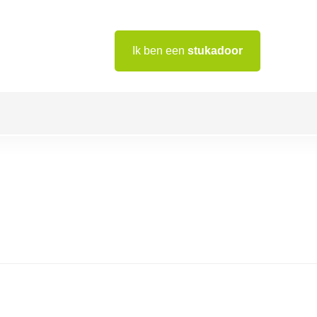
Ik ben een
stukadoor