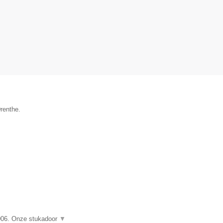
renthe.
006. Onze stukadoor
▼