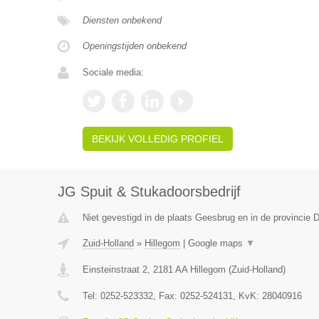
Diensten onbekend
Openingstijden onbekend
Sociale media:
BEKIJK VOLLEDIG PROFIEL
JG Spuit & Stukadoorsbedrijf
Niet gevestigd in de plaats Geesbrug en in de provincie D
Zuid-Holland
»
Hillegom
|
Google maps
▼
Einsteinstraat 2
,
2181 AA
Hillegom
(
Zuid-Holland
)
Tel:
0252-523332
, Fax:
0252-524131
, KvK:
28040916