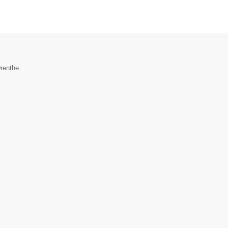
renthe.