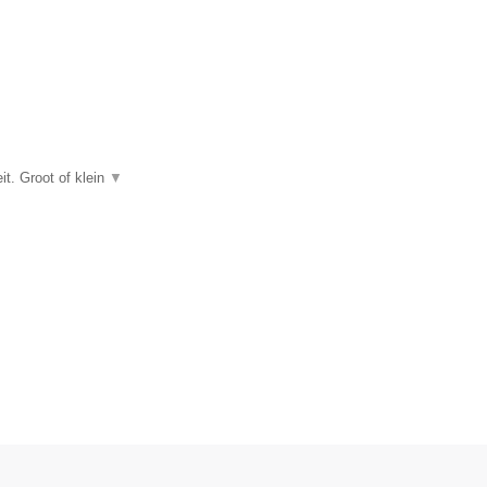
t. Groot of klein
▼