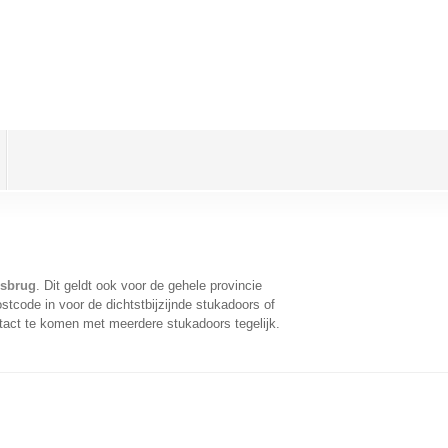
esbrug
. Dit geldt ook voor de gehele provincie
tcode in voor de dichtstbijzijnde stukadoors of
tact te komen met meerdere stukadoors tegelijk.